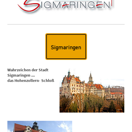
Wahrzeichen der Stadt
Sigmaringen ...
das Hohenzollern- Schloß