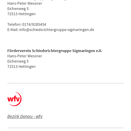
Hans-Peter Wessner
Eichenweg 5
72513 Hettingen
Telefon: 0174/9285454
E-Mail: info@schiedsrichtergruppe-sigmaringen.de
Förderverein Schiedsrichtergruppe Sigmaringen e.V.
Hans-Peter Wessner
Eichenweg 5
72513 Hettingen
Bezirk Donau
- wfv