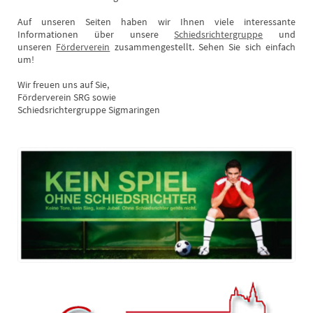
Auf unseren Seiten haben wir Ihnen viele interessante
Informationen über unsere
Schiedsrichtergruppe
und
unseren
Förderverein
zusammengestellt. Sehen Sie sich einfach
um!
Wir freuen uns auf Sie,
Förderverein SRG sowie
Schiedsrichtergruppe Sigmaringen