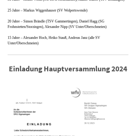
25 Jahre – Markus Wiggenhauser (SV Wolpertswende)
20 Jahre – Simon Brändle (TSV Gammertingen), Daniel Hagg (SG
Frohnstetten/Storzingen), Alexander Nipp (SV Unter/Oberschmeien)
15 Jahre – Alexander Hoch, Heiko Stauß, Andreas Janz (alle SV
Unter/Oberschmeien)
Einladung Hauptversammlung 2024