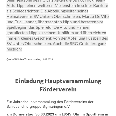
beim Testspiel des FC Laiz gegen die SpVgg Frickingen-
Alth.-Lipp. einen weiteren Meilenstein in seiner Karriere
als Schiedsrichter. Die Abteilungsleiter seines
Heimatvereins SV Unter-/Oberschmeien, Marco De Vito
und Eric Hanner, überraschten Nipp und betraten vor
Spielbeginn das Spielfeld. De Vito und Hanner
gratulierten Nipp zu seinem Jubiläum und überreichten
ihm ein kleines Geschenk von der Abteilung Fussball des
SV Unter/Oberschmeien. Auch die SRG Gratuliert ganz
herzlich!
Quelle SV Unter-/Oberschmeien, 11.02.2023
Einladung Hauptversammlung
Förderverein
Zur Jahreshauptversammlung des Fördervereins der
Schiedsrichtergruppe Sigmaringen e.V.
am Donnerstag, 30.03.2023 um 18:45 Uhr im Sportheim in