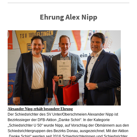
Ehrung Alex Nipp
Alexander Nipp erhält besondere Ehrung
Der Schiedsrichter des SV Unter/Oberschmeien Alexander Nipp ist
Bezirkssieger der DFB-Aktion „Danke Schiri“. In der Kategorie
„Schiedsrichter U 50“ wurde Nipp, auf Vorschlag der Obmännern aus den
Schiedsrichtergruppen des Bezirks Donau, ausgezeichnet. Mit der Aktion
„Danke Schiri“ werden seit 2016 Schiedsrichterinnen und Schiedsrichter