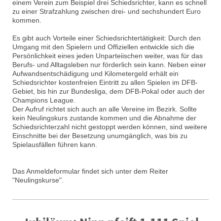
einem Verein zum Beispiel drei Schiedsrichter, kann es schnell
zu einer Strafzahlung zwischen drei- und sechshundert Euro
kommen.
Es gibt auch Vorteile einer Schiedsrichtertätigkeit: Durch den
Umgang mit den Spielern und Offiziellen entwickle sich die
Persönlichkeit eines jeden Unparteiischen weiter, was für das
Berufs- und Alltagsleben nur förderlich sein kann. Neben einer
Aufwandsentschädigung und Kilometergeld erhält ein
Schiedsrichter kostenfreien Eintritt zu allen Spielen im DFB-
Gebiet, bis hin zur Bundesliga, dem DFB-Pokal oder auch der
Champions League.
Der Aufruf richtet sich auch an alle Vereine im Bezirk. Sollte
kein Neulingskurs zustande kommen und die Abnahme der
Schiedsrichterzahl nicht gestoppt werden können, sind weitere
Einschnitte bei der Besetzung unumgänglich, was bis zu
Spielausfällen führen kann.
Das Anmeldeformular findet sich unter dem Reiter
"Neulingskurse".