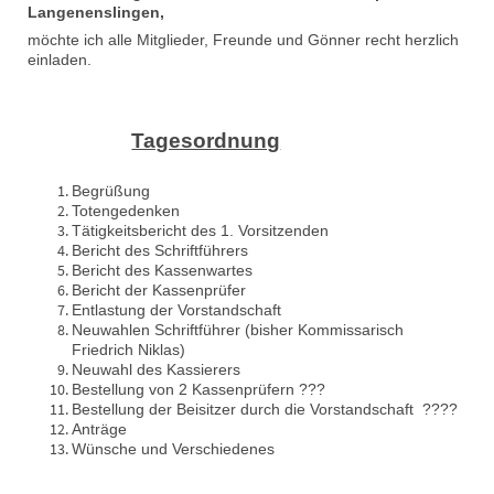
Langenenslingen,
möchte ich alle Mitglieder, Freunde und Gönner recht herzlich
einladen.
Tagesordnung
Begrüßung
Totengedenken
Tätigkeitsbericht des 1. Vorsitzenden
Bericht des Schriftführers
Bericht des Kassenwartes
Bericht der Kassenprüfer
Entlastung der Vorstandschaft
Neuwahlen Schriftführer (bisher Kommissarisch
Friedrich Niklas)
Neuwahl des Kassierers
Bestellung von 2 Kassenprüfern ???
Bestellung der Beisitzer durch die Vorstandschaft ????
Anträge
Wünsche und Verschiedenes