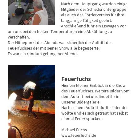
Nach dem Hauptgang wurden einige
Mitglieder der Schiedsrichtergruppe
als auch des Fördervereins für ihre
langjährige Tätigkeit geehrt.
Anschließend fuhr ein Eiswagen vor
um uns bei den heißen Temperaturen eine Abkühlung zu
verschaffen.
Der Höhepunkt des Abends war sicherlich der Auftritt des
Feuerfuchses der mit seiner Show alle begeisterte.
Es war ein rundum gelungener Abend.
Feuerfuchs
Hier ein kleiner Einblick in die Show
des Feuerfuchses. Weitere Bilder vom
dem Auftritt bei uns findet ihr in
unserer Bildergalerie.
Nach seinem Auftritt durfte jeder der
wollte und es sich getraut hat selbst
einmal Feuer spucken.
Michael Fuchs
www.feuerfuchs.de