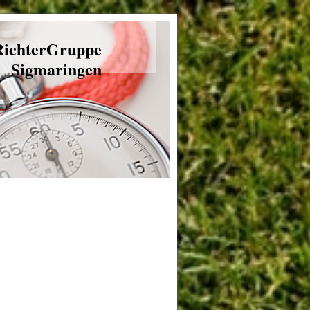
RichterGruppe
Sigmaringen