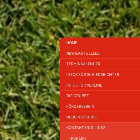
HOME
NEWS/AKTUELLES
TERMINKALENDER
INFOS FÜR SCHIEDSRICHTER
INFOS FÜR VEREINE
DIE GRUPPE
FÖRDERVEREIN
NEULINGSKURSE
KONTAKT UND LINKS
Kontakt