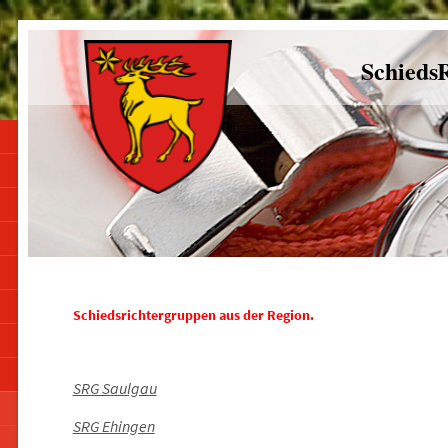
Schieds
Schiedsrichtergruppen aus der Region.
SRG Saulgau
SRG Ehingen