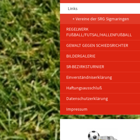
Links
Vereine der SRG Sigmaringen
REGELWERK
FUßBALL/FUTSAL/HALLENFUßBALL
GEWALT GEGEN SCHIEDSRICHTER
BILDERGALERIE
SR-BEZIRKSTURNIER
Einverständniserklärung
Haftungsausschluß
Datenschutzerklärung
Impressum