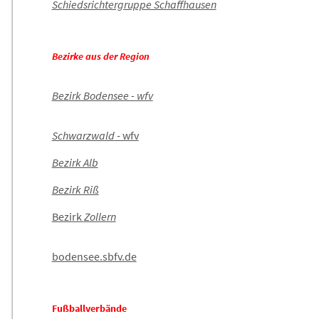
Schiedsrichtergruppe Schaffhausen
Bezirke aus der Region
Bezirk Bodensee - wfv
Schwarzwald
- wfv
Bezirk Alb
Bezirk Riß
Bezirk
Zollern
bodensee.sbfv.de
Fußballverbände