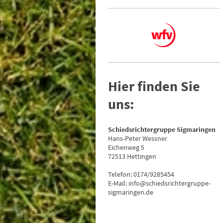
Hier finden Sie
uns:
Schiedsrichtergruppe Sigmaringen
Hans-Peter Wessner
Eichenweg 5
72513 Hettingen
Telefon: 0174/9285454
E-Mail: info@schiedsrichtergruppe-
sigmaringen.de