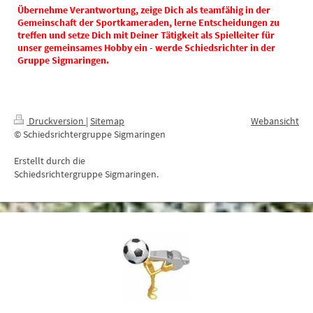
Übernehme Verantwortung, zeige Dich als teamfähig in der
Gemeinschaft der Sportkameraden, lerne Entscheidungen zu
treffen und setze Dich mit Deiner Tätigkeit als Spielleiter für
unser gemeinsames Hobby ein - werde Schiedsrichter in der
Gruppe Sigmaringen.
Druckversion
|
Sitemap
Webansicht
© Schiedsrichtergruppe Sigmaringen
Erstellt durch die
Schiedsrichtergruppe Sigmaringen.