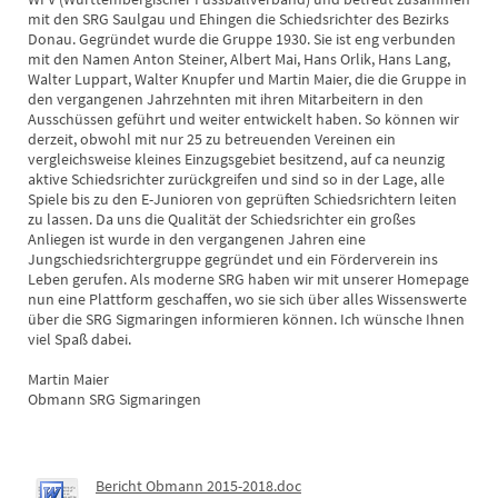
mit den SRG Saulgau und Ehingen die Schiedsrichter des Bezirks
Donau. Gegründet wurde die Gruppe 1930. Sie ist eng verbunden
mit den Namen Anton Steiner, Albert Mai, Hans Orlik, Hans Lang,
Walter Luppart, Walter Knupfer und Martin Maier, die die Gruppe in
den vergangenen Jahrzehnten mit ihren Mitarbeitern in den
Ausschüssen geführt und weiter entwickelt haben. So können wir
derzeit, obwohl mit nur 25 zu betreuenden Vereinen ein
vergleichsweise kleines Einzugsgebiet besitzend, auf ca neunzig
aktive Schiedsrichter zurückgreifen und sind so in der Lage, alle
Spiele bis zu den E-Junioren von geprüften Schiedsrichtern leiten
zu lassen. Da uns die Qualität der Schiedsrichter ein großes
Anliegen ist wurde in den vergangenen Jahren eine
Jungschiedsrichtergruppe gegründet und ein Förderverein ins
Leben gerufen. Als moderne SRG haben wir mit unserer Homepage
nun eine Plattform geschaffen, wo sie sich über alles Wissenswerte
über die SRG Sigmaringen informieren können. Ich wünsche Ihnen
viel Spaß dabei.
Martin Maier
Obmann SRG Sigmaringen
Bericht Obmann 2015-2018.doc