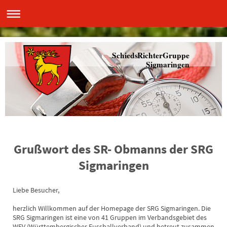
SchiedsRichterGruppe
Sigmaringen
Grußwort des SR- Obmanns der SRG
Sigmaringen
Liebe Besucher,
herzlich Willkommen auf der Homepage der SRG Sigmaringen. Die
SRG Sigmaringen ist eine von 41 Gruppen im Verbandsgebiet des
WFV (Württembergischer Fussballverband) und betreut zusammen