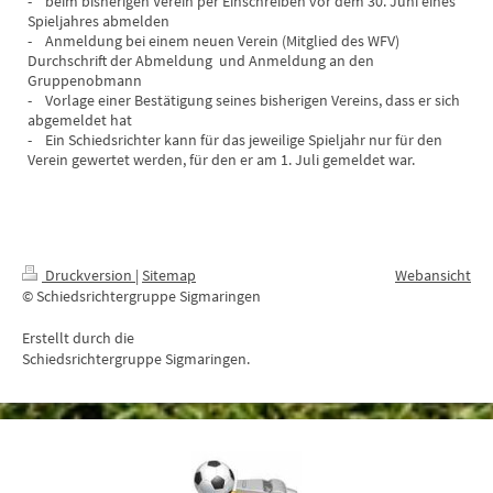
- beim bisherigen Verein per Einschreiben vor dem 30. Juni eines
Spieljahres abmelden
- Anmeldung bei einem neuen Verein (Mitglied des WFV)
Durchschrift der Abmeldung und Anmeldung an den
Gruppenobmann
- Vorlage einer Bestätigung seines bisherigen Vereins, dass er sich
abgemeldet hat
- Ein Schiedsrichter kann für das jeweilige Spieljahr nur für den
Verein gewertet werden, für den er am 1. Juli gemeldet war.
Druckversion
|
Sitemap
Webansicht
© Schiedsrichtergruppe Sigmaringen
Erstellt durch die
Schiedsrichtergruppe Sigmaringen.