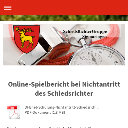
SchiedsRichterGruppe
Sigmaringen
Online-Spielbericht bei Nichtantritt
des Schiedsrichter
DFBnet-Schulung-Nichtantritt-Schiedsrich[...]
PDF-Dokument [1.3 MB]